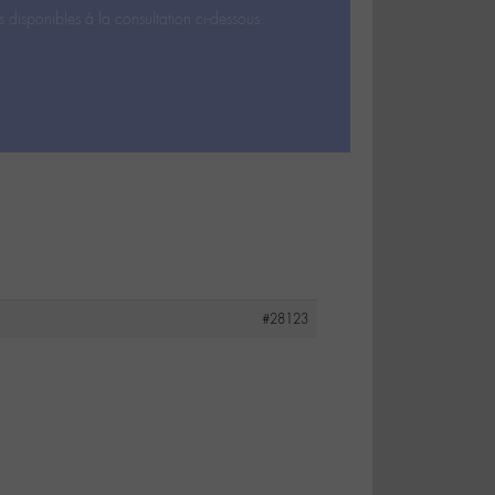
s disponibles à la consultation ci-dessous.
#28123