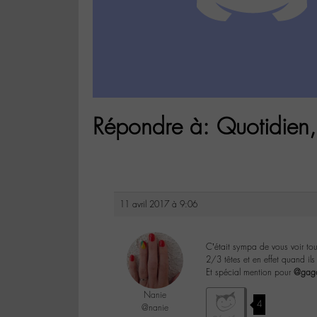
Répondre à: Quotidien, 
11 avril 2017 à 9:06
C’était sympa de vous voir tou
2/3 têtes et en effet quand ils 
Et spécial mention pour
@gag
Nanie
4
@nanie