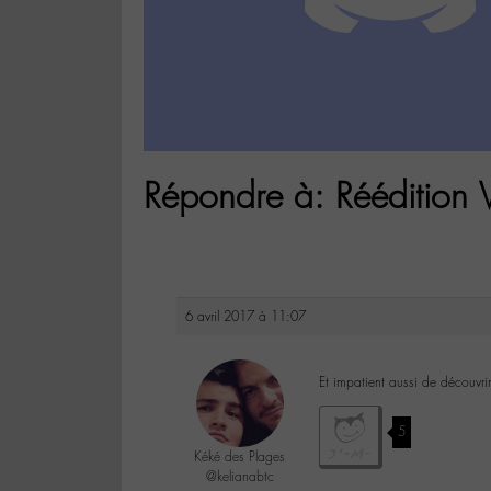
Répondre à: Réédition 
6 avril 2017 à 11:07
Et impatient aussi de découvri
5
Kéké des Plages
@kelianabtc