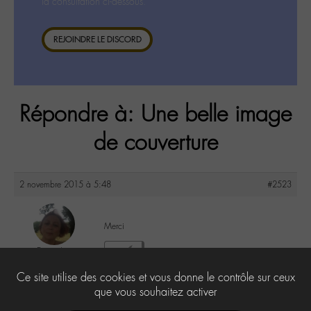
la consultation ci-dessous.
REJOINDRE LE DISCORD
Répondre à: Une belle image
de couverture
2 novembre 2015 à 5:48
#2523
Merci
DonnaL
0
@donnal
Ce site utilise des cookies et vous donne le contrôle sur ceux
Labohémien
596 messages
que vous souhaitez activer