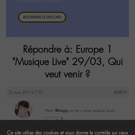
la consultation ci-dessous.
REJOINDRE LE DISCORD
Répondre à: Europe 1
"Musique Live" 29/03, Qui
veut venir ?
25 mars 2017 à 7:53
#24879
Merci
@maguy
on va y croire jusqu’au bout!
Evelyne
2
@evelyne
Ce site utilise des cookies et vous donne le contrôle sur ceux
Labohémien