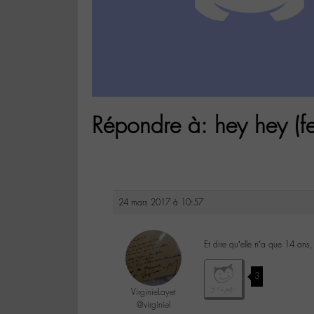
Répondre à: hey hey (fe
24 mars 2017 à 10:57
Et dire qu’elle n’a que 14 an
3
VirginieLayet
@virginiel