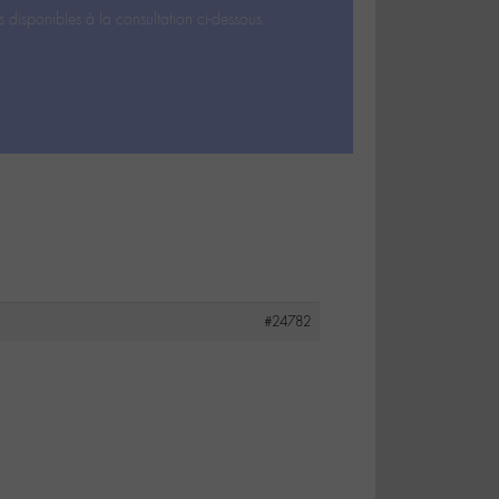
s disponibles à la consultation ci-dessous.
#24782