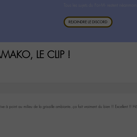
Tous les sujets du For-M- restent néanmoin
REJOINDRE LE DISCORD
AMAKO, LE CLIP !
rive à point au milieu de la grisaille ambiante..ça fait vraiment du bien !! Excellent !! H