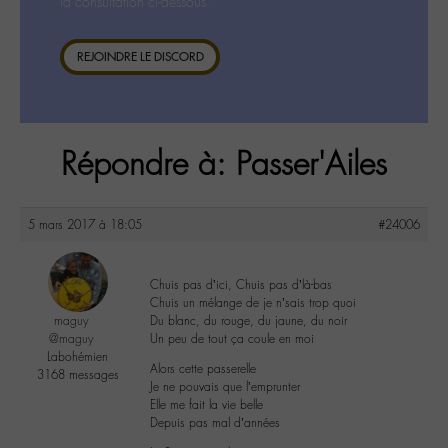
la consultation ci-dessous.
REJOINDRE LE DISCORD
Répondre à: Passer'Ailes
5 mars 2017 à 18:05
#24006
Chuis pas d’ici, Chuis pas d’là-bas
Chuis un mélange de je n’sais trop quoi
maguy
Du blanc, du rouge, du jaune, du noir
@maguy
Un peu de tout ça coule en moi
Labohémien
Alors cette passerelle
3168 messages
Je ne pouvais que l’emprunter
Elle me fait la vie belle
Depuis pas mal d’années