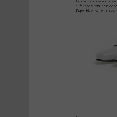
La collection capsule est à d
et Philippe se fera l’écrin de ce
Disponible en édition limitée, 