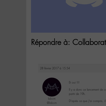
Répondre à: Collabora
28 février 2017 à 15:54
Et oui !!!
Il y a donc ce lancement de c
partir de 19h.
labom
D’après ce que j’ai compris, i
@labom