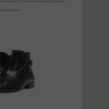
où un espace de 15 m2 pensé et décoré par Matthieu
nature spécifique.