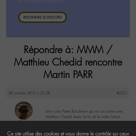
la consultation ci-dessous.
REJOINDRE LE DISCORD
Répondre à: MMM /
Matthieu Chedid rencontre
Martin PARR
28 octobre 2015 à 22:38
#2331
alors c’est Pierre Boscheron qui est sur scène avec
Matthieu Chedid (merci la fin de la vidéo haha)
Elo
@elodie
5
Ce site utilise des cookies et vous donne le contrôle sur ceux
Labohémien