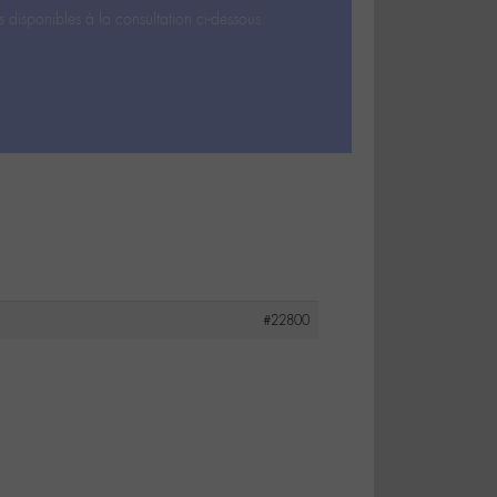
s disponibles à la consultation ci-dessous.
#22800