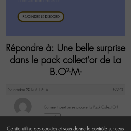
la consultation ci-dessous.
REJOINDRE LE DISCORD
Répondre à: Une belle surprise
dans le pack collect'or de La
B.O²-M-
27 octobre 2015 à 19:16
#2273
Comment peut on se procurer la Pack Collect’Or?
Anonyme
6
@
Ce site utilise des cookies et vous donne le contrôle sur ceux
Inactif