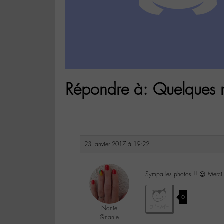
Répondre à: Quelques no
23 janvier 2017 à 19:22
Sympa les photos !! 😍 Merci
6
Nanie
@nanie