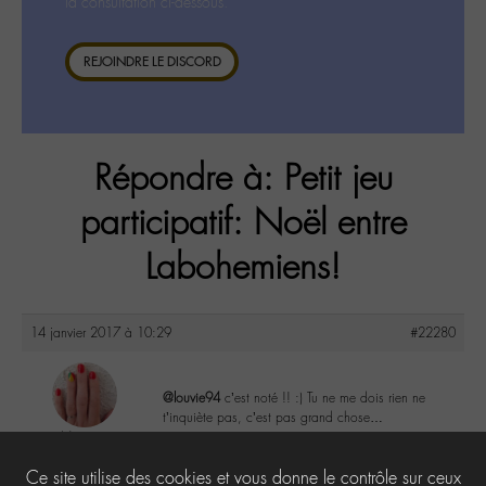
la consultation ci-dessous.
REJOINDRE LE DISCORD
Répondre à: Petit jeu
participatif: Noël entre
Labohemiens!
14 janvier 2017 à 10:29
#22280
@louvie94
c’est noté !! :) Tu ne me dois rien ne
t’inquiète pas, c’est pas grand chose…
Nanie
@nanie
1
Ce site utilise des cookies et vous donne le contrôle sur ceux
Labohémien