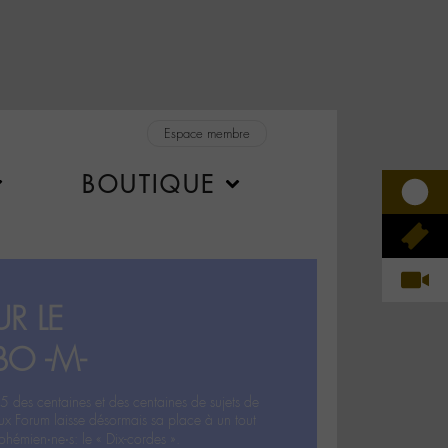
Espace membre
BOUTIQUE
R LE
BO -M-
5 des centaines et des centaines de sujets de
ux Forum laisse désormais sa place à un tout
hémien‧ne‧s: le « Dix-cordes ».