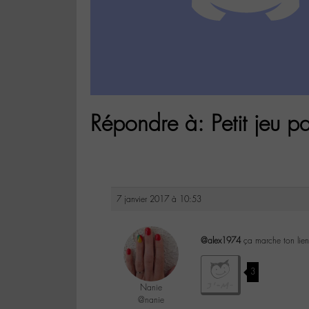
Répondre à: Petit jeu pa
7 janvier 2017 à 10:53
@alex1974
ça marche ton lien 
3
Nanie
@nanie