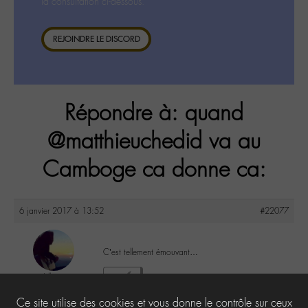
la consultation ci-dessous.
REJOINDRE LE DISCORD
Répondre à: quand
@matthieuchedid va au
Camboge ca donne ca:
6 janvier 2017 à 13:52
#22077
C’est tellement émouvant…
Lilly
2
@lillyb
Ce site utilise des cookies et vous donne le contrôle sur ceux
Labohémien