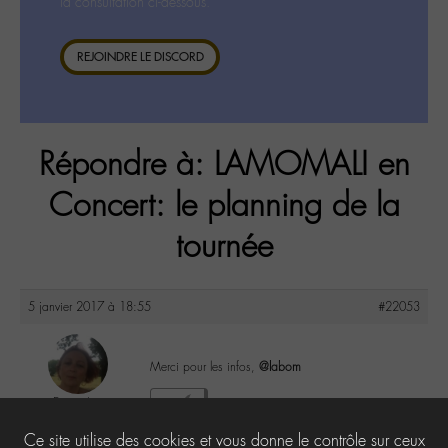
la consultation ci-dessous.
REJOINDRE LE DISCORD
Répondre à: LAMOMALI en
Concert: le planning de la
tournée
5 janvier 2017 à 18:55
#22053
Merci pour les infos,
@labom
DonnaL
1
@donnal
Ce site utilise des cookies et vous donne le contrôle sur ceux
Labohémien