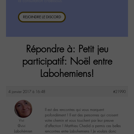
la consultation ci-dessous.
REJOINDRE LE DISCORD
Répondre à: Petit jeu
participatif: Noël entre
Labohemiens!
4 janvier 2017 à 16:48
#21990
Il est des rencontres qui vous marquent
profondément ! Il est des personnes qui croisent
Vivi
votre chemin et vous touchent par leur preuve
@vivi
d’affection ! Matthieu Chedid a permis ces belles
Labohémien
rencontres entre Labohemiens ! Je voulais donc