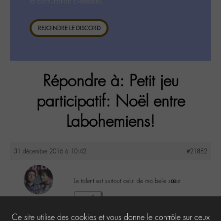
la consultation ci-dessous.
REJOINDRE LE DISCORD
Répondre à: Petit jeu
participatif: Noël entre
Labohemiens!
31 décembre 2016 à 10:42
#21882
Le talent est surtout celui de ma belle sœur
yapasderror
2
@yapasderror
Ce site utilise des cookies et vous donne le contrôle sur ceux
Labohémien