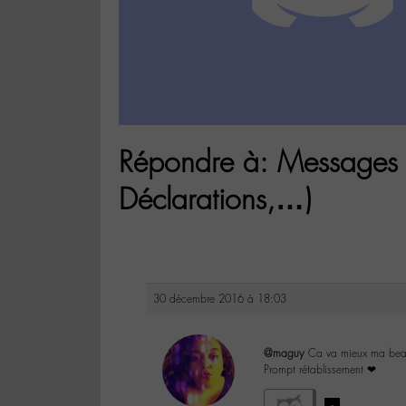
Répondre à: Messages e
Déclarations,…)
30 décembre 2016 à 18:03
@maguy
Ca va mieux ma bea
Prompt rétablissement ❤