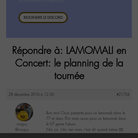
la consultation ci-dessous.
REJOINDRE LE DISCORD
Répondre à: LAMOMALI en
Concert: le planning de la
tournée
28 décembre 2016 à 12:36
#21724
Bon moi Chuis partante pour un lamomali dans le
77 et dans l’Est mais aussi pour un lamomali dans
maguy
le 07 genre l’aluna
@maguy
J’dis ça, j’dis rien mais c’est dit quand même ✌🏼
Labohémien