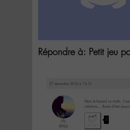
Répondre à: Petit jeu pa
27 décembre 2016 à 13:33
Mais le hasard ce malin, il av
créations… Ravie d’être assoc
3
Lilly
@lillyb