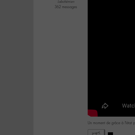
Labohémien
362 messages
Un moment de grâce à l’état pu