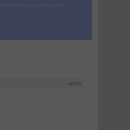
s disponibles à la consultation ci-dessous.
#21276