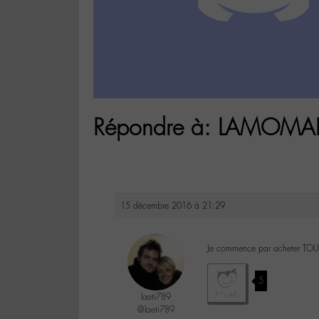
Répondre à: LAMOMALI 
15 décembre 2016 à 21:29
Je commence par acheter TOULO
5
laeti789
@laeti789