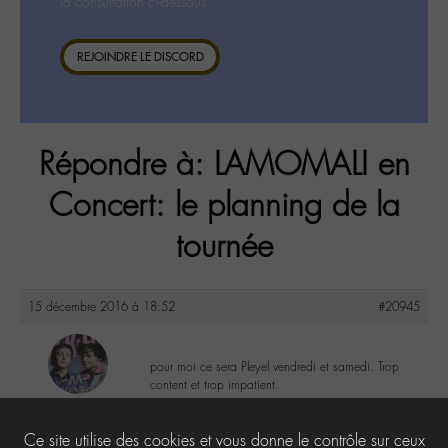
la consultation ci-dessous.
REJOINDRE LE DISCORD
Répondre à: LAMOMALI en
Concert: le planning de la
tournée
15 décembre 2016 à 18:52
#20945
pour moi ce sera Pleyel vendredi et samedi. Trop
content et trop impatient.
yapasderror
@yapasderror
6
Ce site utilise des cookies et vous donne le contrôle sur ceux
Labohémien