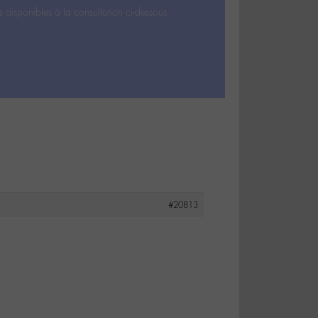
s disponibles à la consultation ci-dessous.
#20813