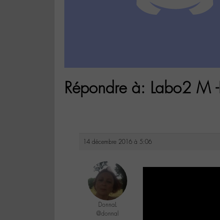
Répondre à: Labo2 M -
14 décembre 2016 à 5:06
DonnaL
@donnal