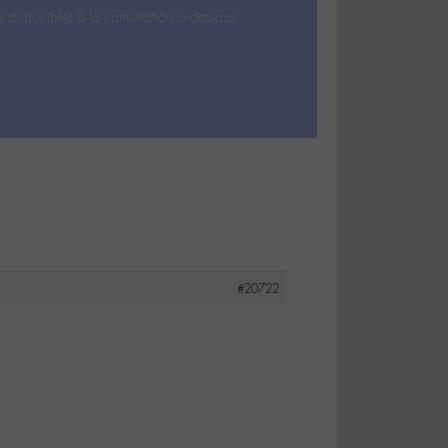
s disponibles à la consultation ci-dessous.
#20722