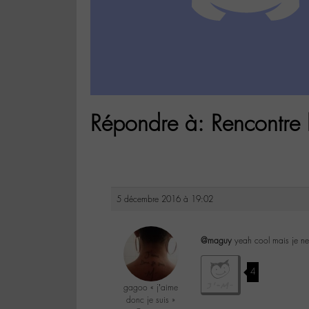
Répondre à: Rencontre
5 décembre 2016 à 19:02
@maguy
yeah cool mais je n
4
gagoo « j’aime
donc je suis »