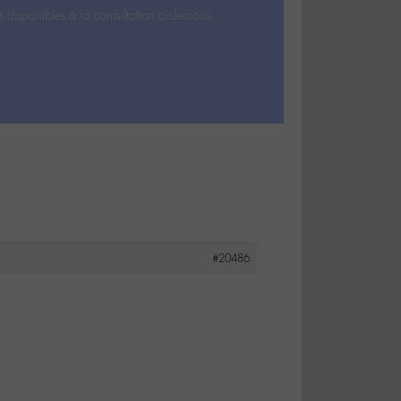
s disponibles à la consultation ci-dessous.
#20486