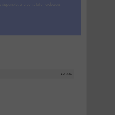
s disponibles à la consultation ci-dessous.
#20334