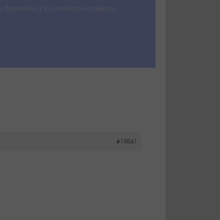
s disponibles à la consultation ci-dessous.
#19841