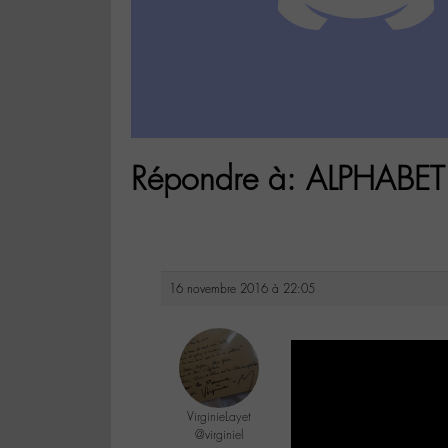
Répondre à: ALPHABET
16 novembre 2016 à 22:05
VirginieLayet
@virginiel