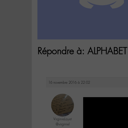
Répondre à: ALPHABET
16 novembre 2016 à 22:02
VirginieLayet
@virginiel