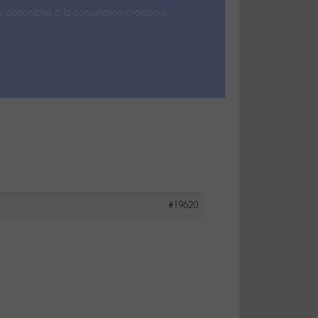
s disponibles à la consultation ci-dessous.
#19620