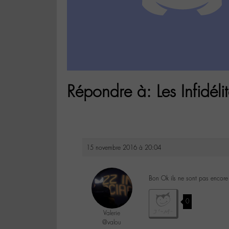
Répondre à: Les Infidél
15 novembre 2016 à 20:04
Bon Ok ils ne sont pas encore 
0
Valerie
@valou