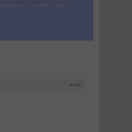
s disponibles à la consultation ci-dessous.
#19421