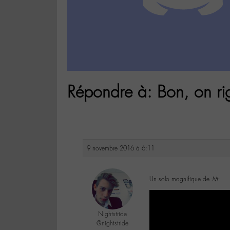
Répondre à: Bon, on rig
9 novembre 2016 à 6:11
Un solo magnifique de -M-
Nightstride
@nightstride