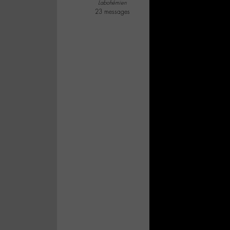
Labohémien
23 messages