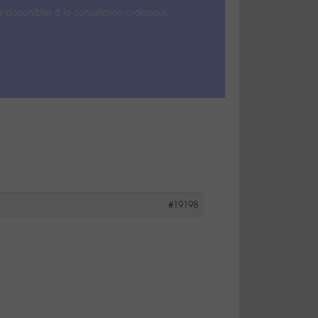
s disponibles à la consultation ci-dessous.
#19198