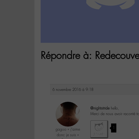
Répondre à: Redecouve
6 novembre 2016 à 9:18
@nightstride
hello,
Merci de nous avoir raconté t
1
gagoo « j’aime
donc je suis »