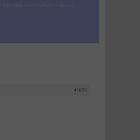
s disponibles à la consultation ci-dessous.
#18753