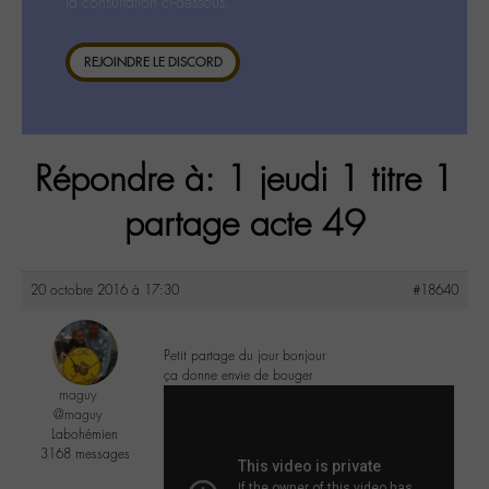
la consultation ci-dessous.
REJOINDRE LE DISCORD
Répondre à: 1 jeudi 1 titre 1
partage acte 49
20 octobre 2016 à 17:30
#18640
Petit partage du jour bonjour
ça donne envie de bouger
maguy
@maguy
Labohémien
3168 messages