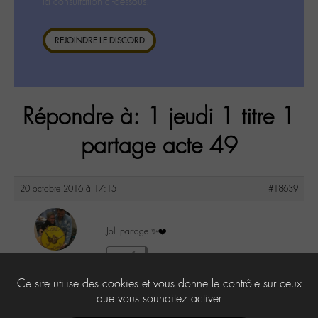
la consultation ci-dessous.
REJOINDRE LE DISCORD
Répondre à: 1 jeudi 1 titre 1
partage acte 49
20 octobre 2016 à 17:15
#18639
Joli partage ✨❤️
maguy
1
@maguy
Ce site utilise des cookies et vous donne le contrôle sur ceux
Labohémien
3168 messages
que vous souhaitez activer