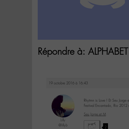
Répondre à: ALPHABET 
19 octobre 2016 à 16:43
Rhytmn is Love ! Et Seu Jorge e
Festival Encantado, Rio 2012 
Seu Jorge et M
Lilly
@lillyb
2