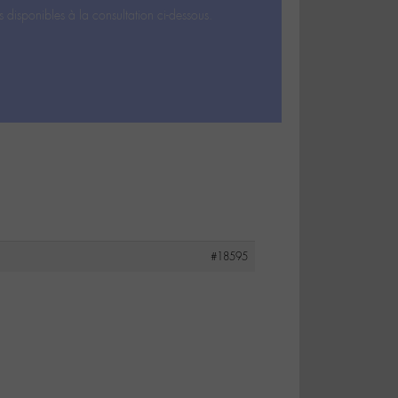
s disponibles à la consultation ci-dessous.
#18595