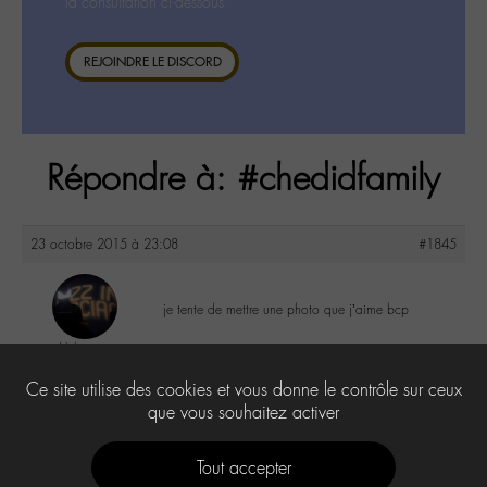
la consultation ci-dessous.
REJOINDRE LE DISCORD
Répondre à: #chedidfamily
23 octobre 2015 à 23:08
#1845
je tente de mettre une photo que j’aime bcp
Valerie
@valou
5
Ce site utilise des cookies et vous donne le contrôle sur ceux
Labohémien
505 messages
que vous souhaitez activer
Tout accepter