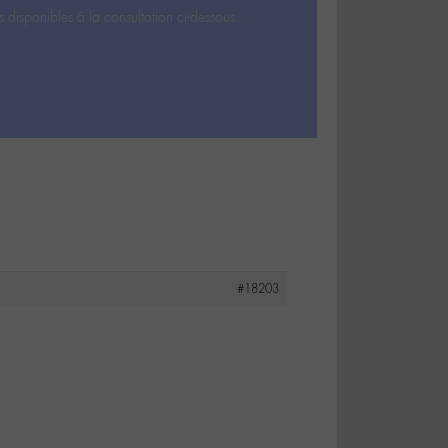
s disponibles à la consultation ci-dessous.
#18203