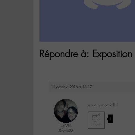
Répondre à: Exposition 
11 octobre 2016 à 16:17
si y a que ça lol!!!!
1
SofM88
@sofm88