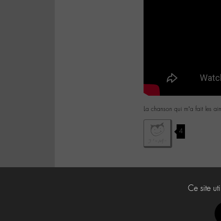
La chanson qui m’a fait les ai
4
Ce site ut