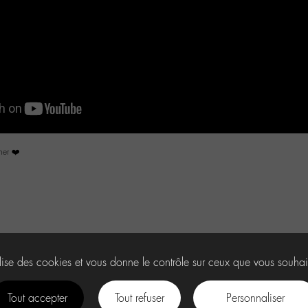
mer ❤️
ilise des cookies et vous donne le contrôle sur ceux que vous souhai
Tout accepter
Tout refuser
Personnaliser