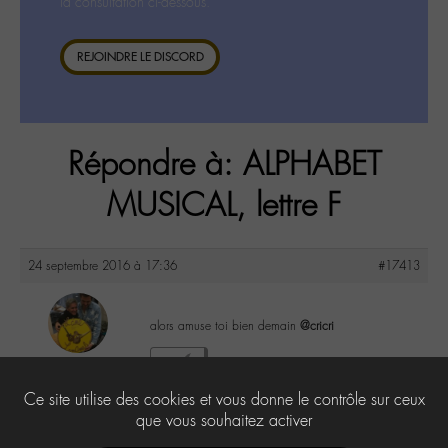
la consultation ci-dessous.
REJOINDRE LE DISCORD
Répondre à: ALPHABET
MUSICAL, lettre F
24 septembre 2016 à 17:36
#17413
alors amuse toi bien demain
@cricri
maguy
2
@maguy
Ce site utilise des cookies et vous donne le contrôle sur ceux
Labohémien
3168 messages
que vous souhaitez activer