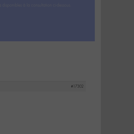
s disponibles à la consultation ci-dessous.
#17302