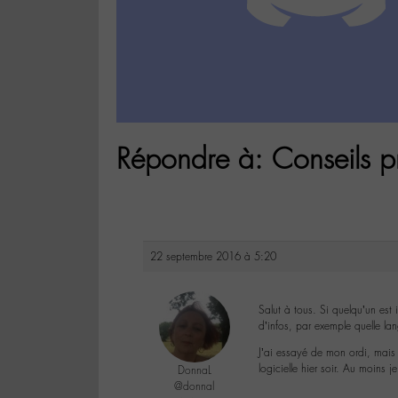
Répondre à: Conseils 
22 septembre 2016 à 5:20
Salut à tous. Si quelqu’un est
d’infos, par exemple quelle lan
J’ai essayé de mon ordi, mais 
logicielle hier soir. Au moins 
DonnaL
@donnal